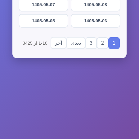
1405-05-07
1405-05-08
1405-05-05
1405-05-06
3
2
1
بعدی
آخر
1-10 از 3425