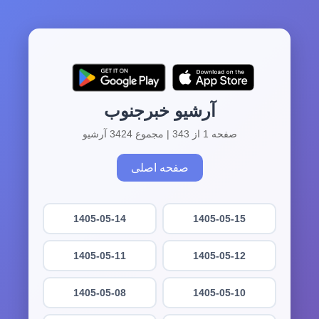
آرشیو خبرجنوب
صفحه 1 از 343 | مجموع 3424 آرشیو
صفحه اصلی
1405-05-14
1405-05-15
1405-05-11
1405-05-12
1405-05-08
1405-05-10