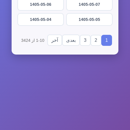
1405-05-06
1405-05-07
1405-05-04
1405-05-05
3
2
1
بعدی
آخر
1-10 از 3424