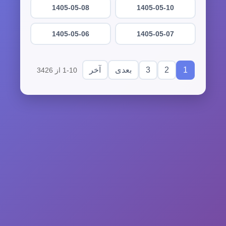
1405-05-08
1405-05-10
1405-05-06
1405-05-07
3
2
1
بعدی
آخر
1-10 از 3426