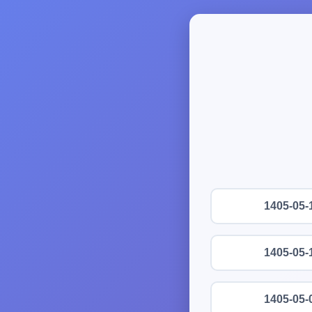
1405-05-
1405-05-
1405-05-