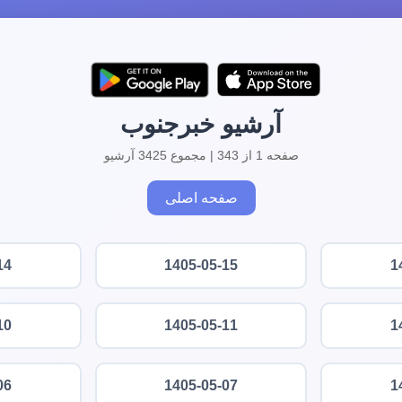
آرشیو خبرجنوب
صفحه 1 از 343 | مجموع 3425 آرشیو
صفحه اصلی
14
1405-05-15
1
10
1405-05-11
1
06
1405-05-07
1