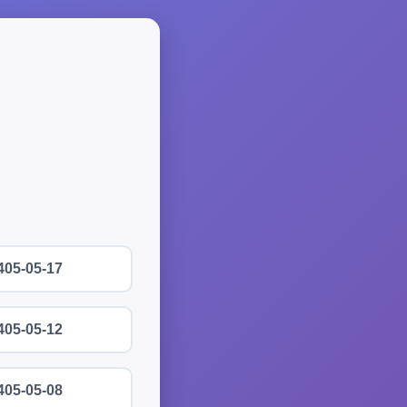
405-05-17
405-05-12
405-05-08