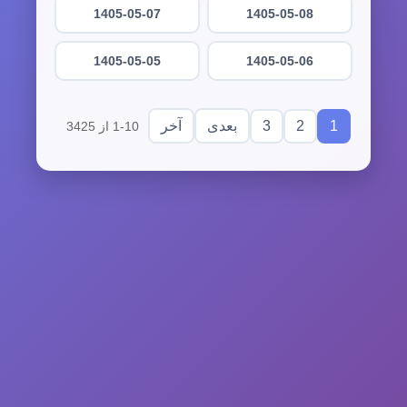
1405-05-07
1405-05-08
1405-05-05
1405-05-06
3
2
1
بعدی
آخر
1-10 از 3425