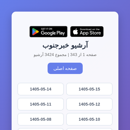
آرشیو خبرجنوب
صفحه 1 از 343 | مجموع 3424 آرشیو
صفحه اصلی
1405-05-14
1405-05-15
1405-05-11
1405-05-12
1405-05-08
1405-05-10