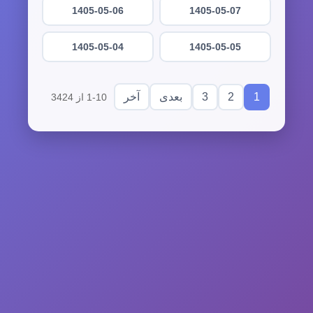
1405-05-06
1405-05-07
1405-05-04
1405-05-05
3
2
1
بعدی
آخر
1-10 از 3424