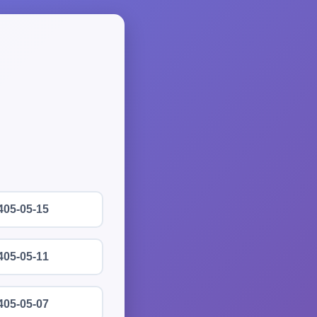
405-05-15
405-05-11
405-05-07