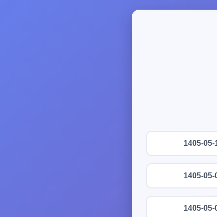
1405-05-
1405-05-
1405-05-