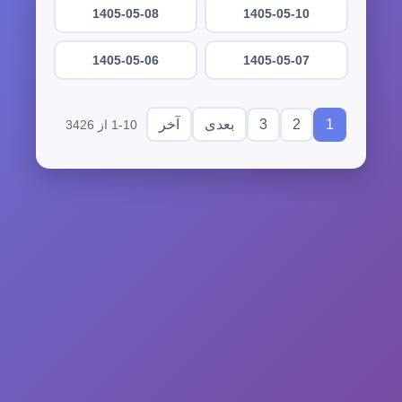
1405-05-08
1405-05-10
1405-05-06
1405-05-07
3
2
1
بعدی
آخر
1-10 از 3426