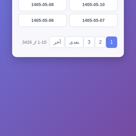
1405-05-08
1405-05-10
1405-05-06
1405-05-07
3
2
1
بعدی
آخر
1-10 از 3426