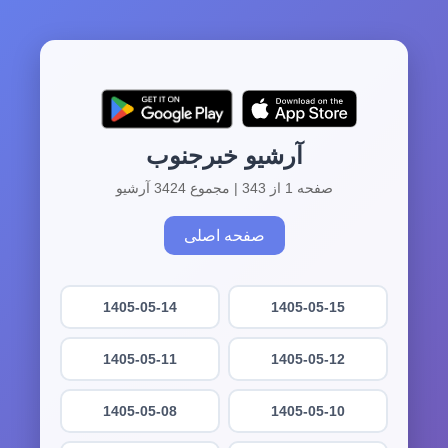
آرشیو خبرجنوب
صفحه 1 از 343 | مجموع 3424 آرشیو
صفحه اصلی
1405-05-14
1405-05-15
1405-05-11
1405-05-12
1405-05-08
1405-05-10