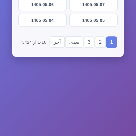
1405-05-06
1405-05-07
1405-05-04
1405-05-05
3
2
1
بعدی
آخر
1-10 از 3424