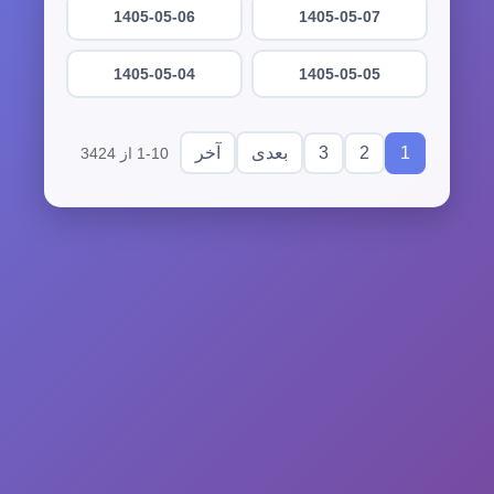
1405-05-06
1405-05-07
1405-05-04
1405-05-05
3
2
1
بعدی
آخر
1-10 از 3424