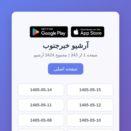
آرشیو خبرجنوب
صفحه 1 از 343 | مجموع 3424 آرشیو
صفحه اصلی
1405-05-14
1405-05-15
1405-05-11
1405-05-12
1405-05-08
1405-05-10