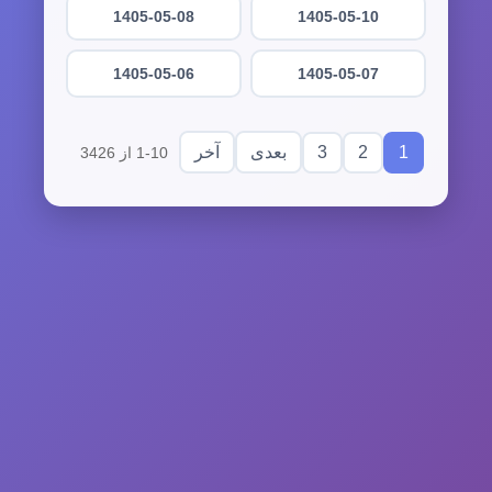
1405-05-08
1405-05-10
1405-05-06
1405-05-07
3
2
1
بعدی
آخر
1-10 از 3426