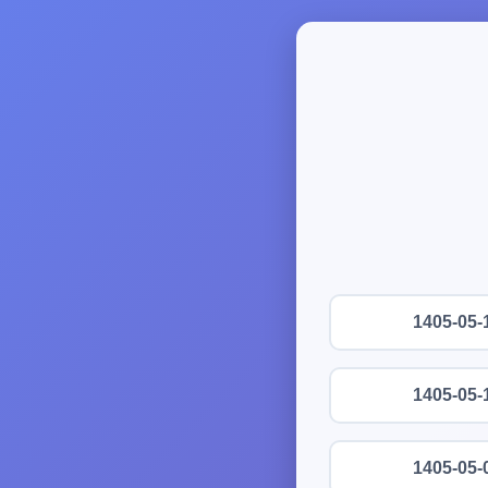
1405-05-
1405-05-
1405-05-