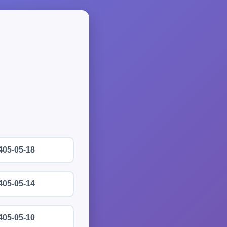
405-05-18
405-05-14
405-05-10