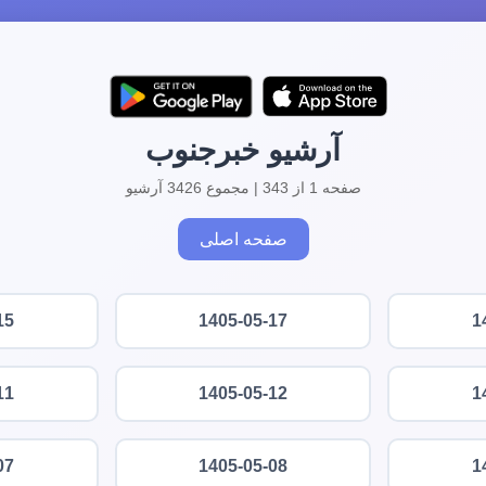
آرشیو خبرجنوب
صفحه 1 از 343 | مجموع 3426 آرشیو
صفحه اصلی
15
1405-05-17
1
11
1405-05-12
1
07
1405-05-08
1