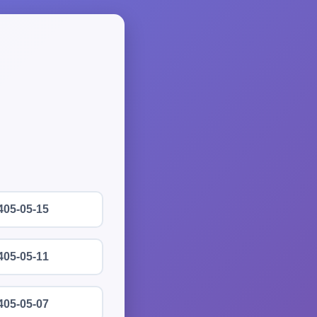
405-05-15
405-05-11
405-05-07