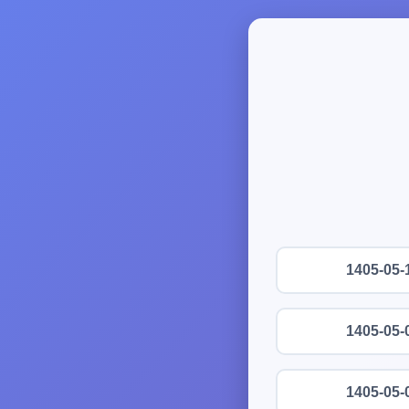
1405-05-
1405-05-
1405-05-