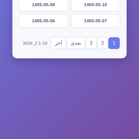
1405-05-08
1405-05-10
1405-05-06
1405-05-07
3
2
1
بعدی
آخر
1-10 از 3426