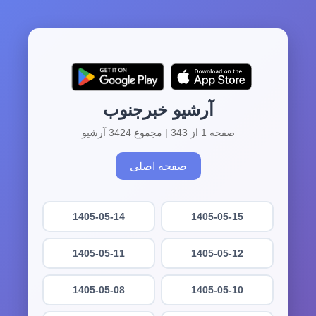
آرشیو خبرجنوب
صفحه 1 از 343 | مجموع 3424 آرشیو
صفحه اصلی
1405-05-14
1405-05-15
1405-05-11
1405-05-12
1405-05-08
1405-05-10