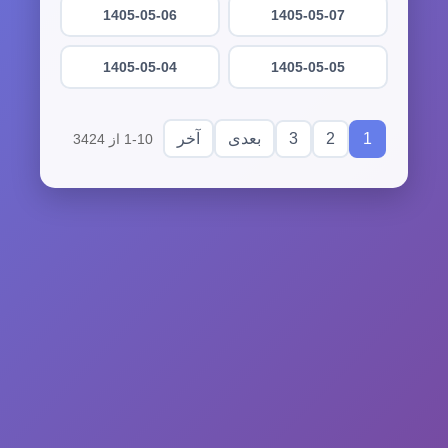
1405-05-06
1405-05-07
1405-05-04
1405-05-05
3
2
1
بعدی
آخر
1-10 از 3424