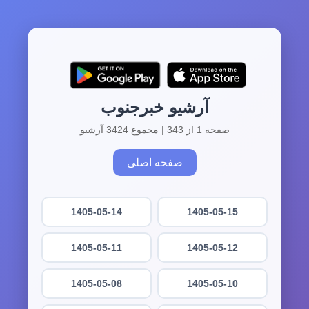
آرشیو خبرجنوب
صفحه 1 از 343 | مجموع 3424 آرشیو
صفحه اصلی
1405-05-14
1405-05-15
1405-05-11
1405-05-12
1405-05-08
1405-05-10