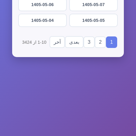
1405-05-06
1405-05-07
1405-05-04
1405-05-05
3
2
1
بعدی
آخر
1-10 از 3424