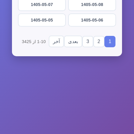
1405-05-07
1405-05-08
1405-05-05
1405-05-06
3
2
1
بعدی
آخر
1-10 از 3425