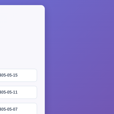
405-05-15
405-05-11
405-05-07