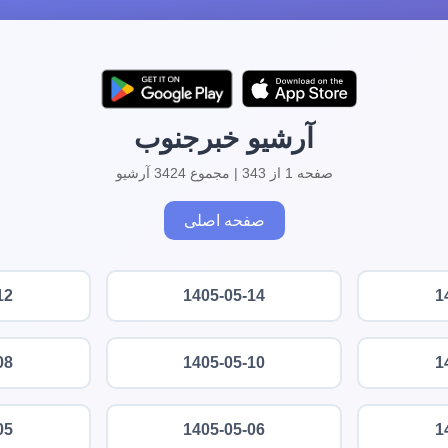
آرشیو خبرجنوب
صفحه 1 از 343 | مجموع 3424 آرشیو
صفحه اصلی
12
1405-05-14
1
08
1405-05-10
1
05
1405-05-06
1