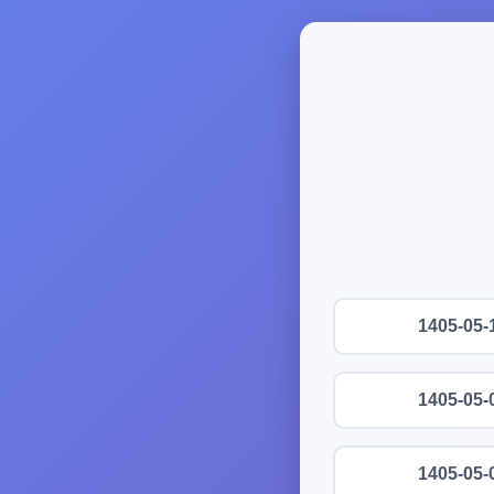
1405-05-
1405-05-
1405-05-