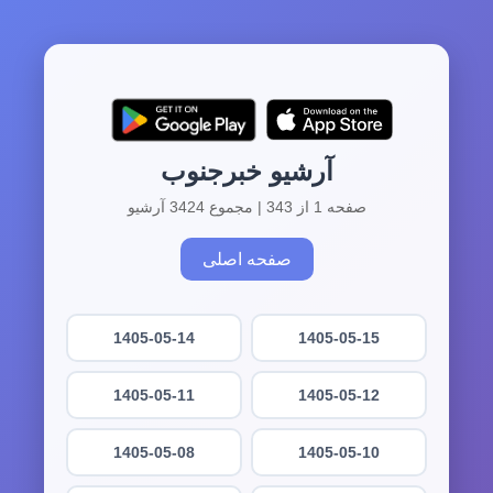
آرشیو خبرجنوب
صفحه 1 از 343 | مجموع 3424 آرشیو
صفحه اصلی
1405-05-14
1405-05-15
1405-05-11
1405-05-12
1405-05-08
1405-05-10