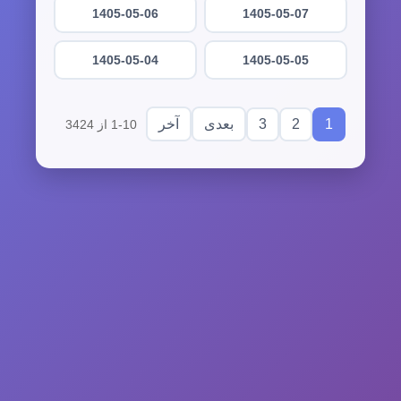
1405-05-06
1405-05-07
1405-05-04
1405-05-05
3
2
1
بعدی
آخر
1-10 از 3424