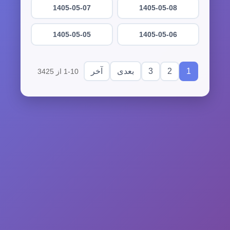
1405-05-07
1405-05-08
1405-05-05
1405-05-06
3
2
1
بعدی
آخر
1-10 از 3425