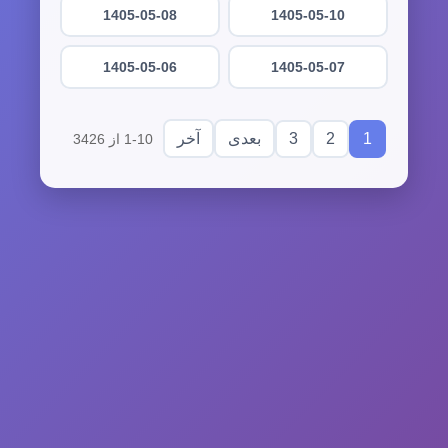
1405-05-08
1405-05-10
1405-05-06
1405-05-07
3
2
1
بعدی
آخر
1-10 از 3426