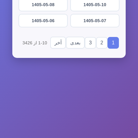
1405-05-08
1405-05-10
1405-05-06
1405-05-07
3
2
1
بعدی
آخر
1-10 از 3426