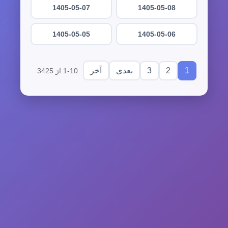
1405-05-07
1405-05-08
1405-05-05
1405-05-06
3
2
1
بعدی
آخر
1-10 از 3425