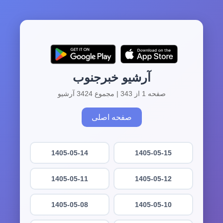
آرشیو خبرجنوب
صفحه 1 از 343 | مجموع 3424 آرشیو
صفحه اصلی
1405-05-14
1405-05-15
1405-05-11
1405-05-12
1405-05-08
1405-05-10