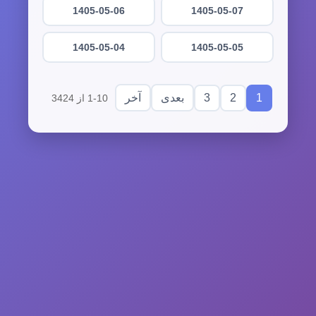
1405-05-06
1405-05-07
1405-05-04
1405-05-05
3
2
1
بعدی
آخر
1-10 از 3424