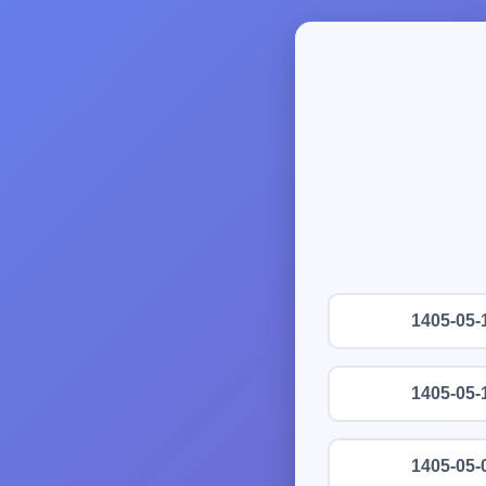
1405-05-
1405-05-
1405-05-