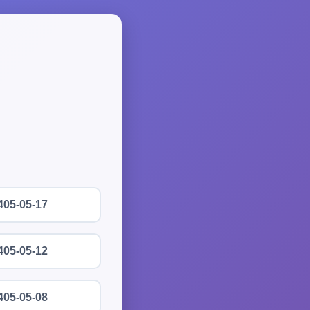
405-05-17
405-05-12
405-05-08