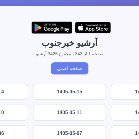
آرشیو خبرجنوب
صفحه 1 از 343 | مجموع 3425 آرشیو
صفحه اصلی
14
1405-05-15
1
10
1405-05-11
1
06
1405-05-07
1