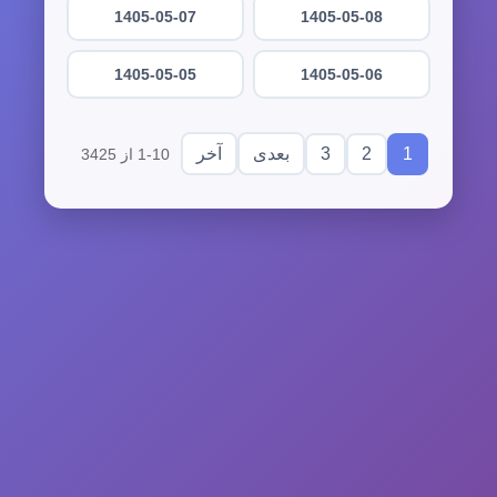
1405-05-07
1405-05-08
1405-05-05
1405-05-06
3
2
1
بعدی
آخر
1-10 از 3425