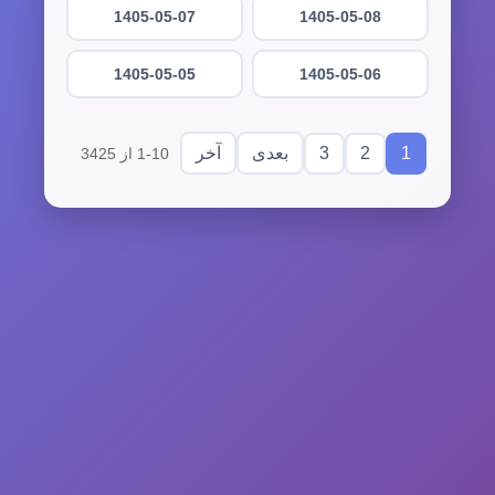
1405-05-07
1405-05-08
1405-05-05
1405-05-06
3
2
1
بعدی
آخر
1-10 از 3425