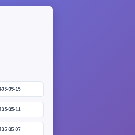
405-05-15
405-05-11
405-05-07