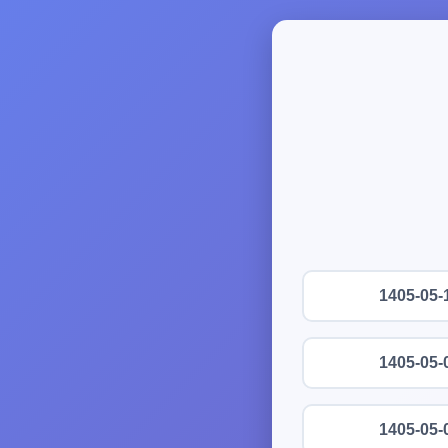
1405-05-
1405-05-
1405-05-