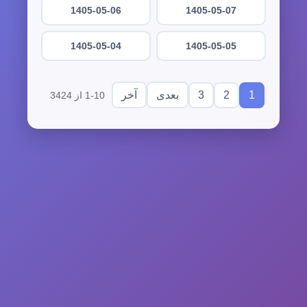
1405-05-06
1405-05-07
1405-05-04
1405-05-05
3
2
1
بعدی
آخر
1-10 از 3424