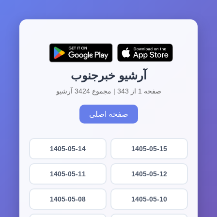
آرشیو خبرجنوب
صفحه 1 از 343 | مجموع 3424 آرشیو
صفحه اصلی
1405-05-14
1405-05-15
1405-05-11
1405-05-12
1405-05-08
1405-05-10