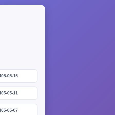
405-05-15
405-05-11
405-05-07