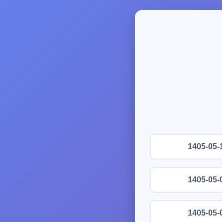
1405-05-
1405-05-
1405-05-