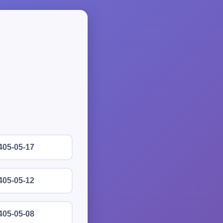
405-05-17
405-05-12
405-05-08