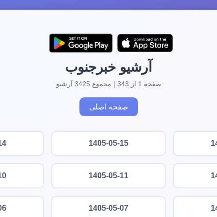
آرشیو خبرجنوب
صفحه 1 از 343 | مجموع 3425 آرشیو
صفحه اصلی
14
1405-05-15
1
10
1405-05-11
1
06
1405-05-07
1