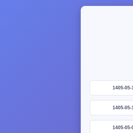
1405-05-
1405-05-
1405-05-