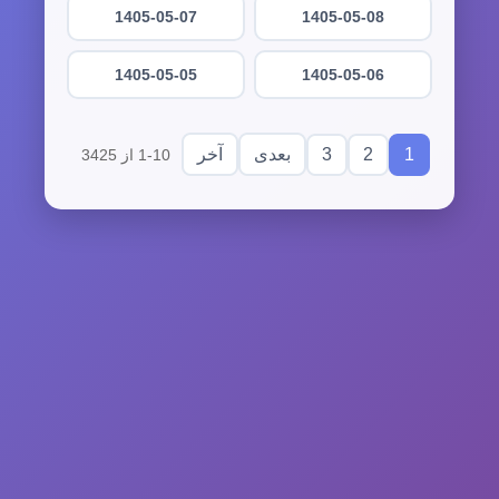
1405-05-07
1405-05-08
1405-05-05
1405-05-06
3
2
1
بعدی
آخر
1-10 از 3425