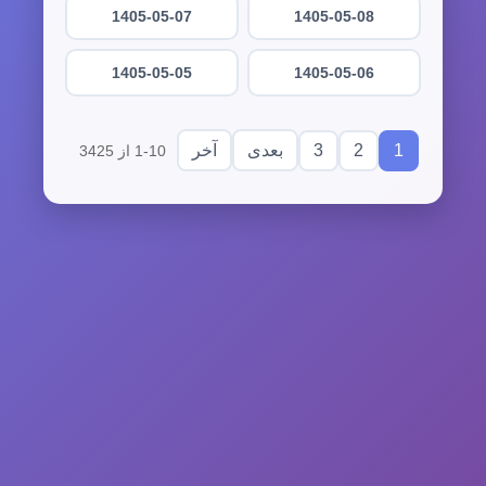
1405-05-07
1405-05-08
1405-05-05
1405-05-06
3
2
1
بعدی
آخر
1-10 از 3425