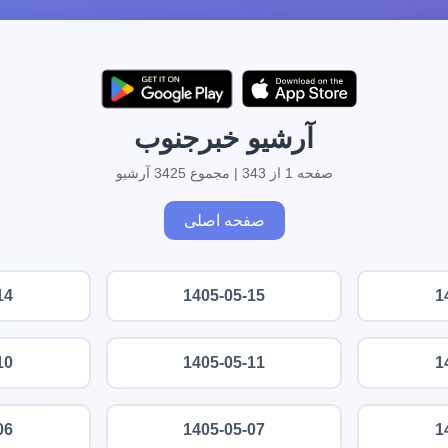
آرشیو خبرجنوب
صفحه 1 از 343 | مجموع 3425 آرشیو
صفحه اصلی
14
1405-05-15
1
10
1405-05-11
1
06
1405-05-07
1