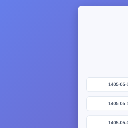
1405-05-
1405-05-
1405-05-