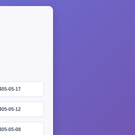
405-05-17
405-05-12
405-05-08