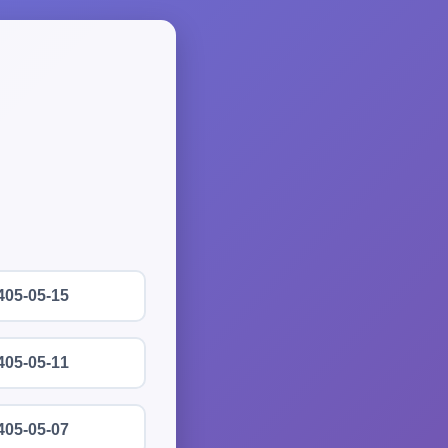
405-05-15
405-05-11
405-05-07