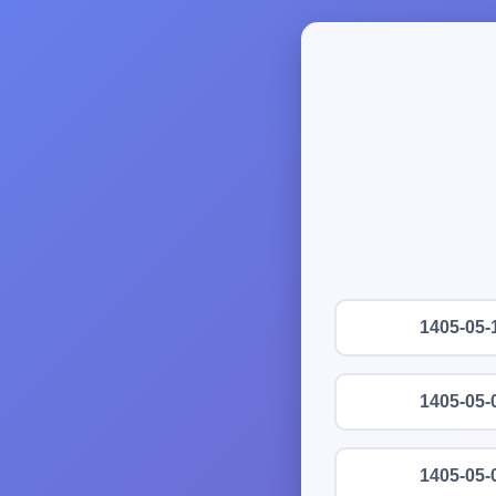
1405-05-
1405-05-
1405-05-