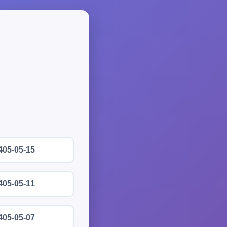
405-05-15
405-05-11
405-05-07