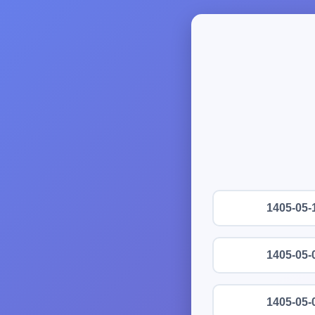
1405-05-
1405-05-
1405-05-