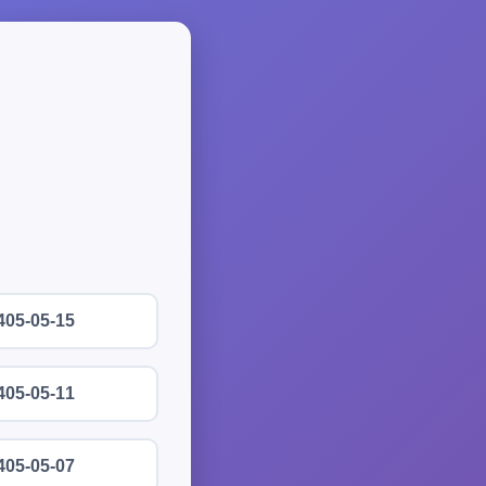
405-05-15
405-05-11
405-05-07