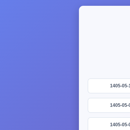
1405-05-
1405-05-
1405-05-