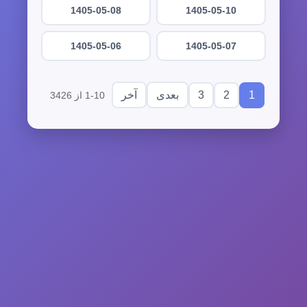
1405-05-08
1405-05-10
1405-05-06
1405-05-07
3
2
1
بعدی
آخر
1-10 از 3426