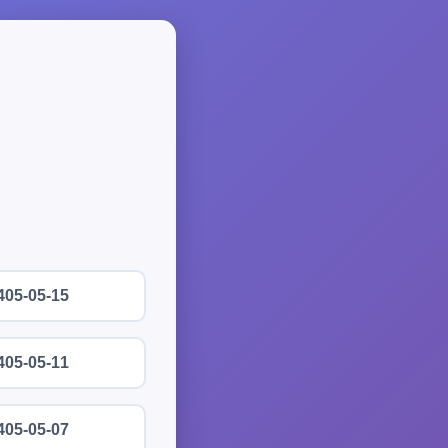
405-05-15
405-05-11
405-05-07