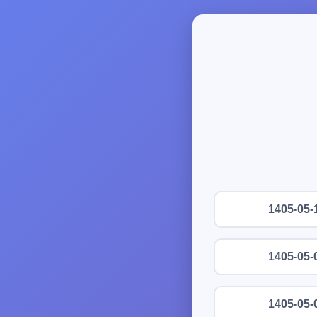
1405-05-
1405-05-
1405-05-