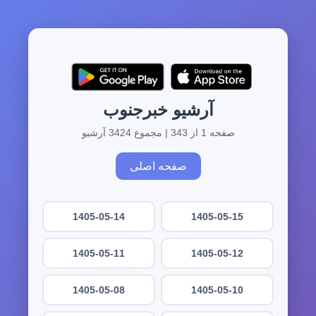
آرشیو خبرجنوب
صفحه 1 از 343 | مجموع 3424 آرشیو
صفحه اصلی
1405-05-14
1405-05-15
1405-05-11
1405-05-12
1405-05-08
1405-05-10