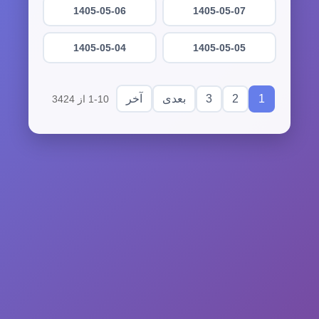
1405-05-06
1405-05-07
1405-05-04
1405-05-05
3
2
1
بعدی
آخر
1-10 از 3424