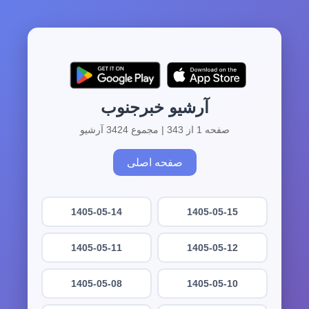
آرشیو خبرجنوب
صفحه 1 از 343 | مجموع 3424 آرشیو
صفحه اصلی
1405-05-14
1405-05-15
1405-05-11
1405-05-12
1405-05-08
1405-05-10