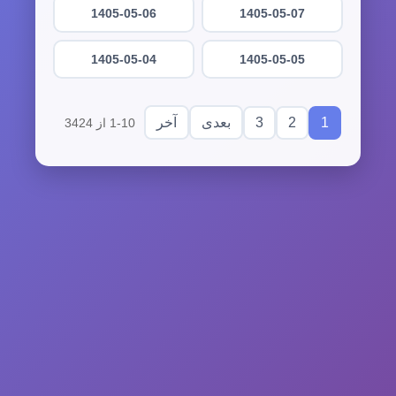
1405-05-06
1405-05-07
1405-05-04
1405-05-05
3
2
1
بعدی
آخر
1-10 از 3424