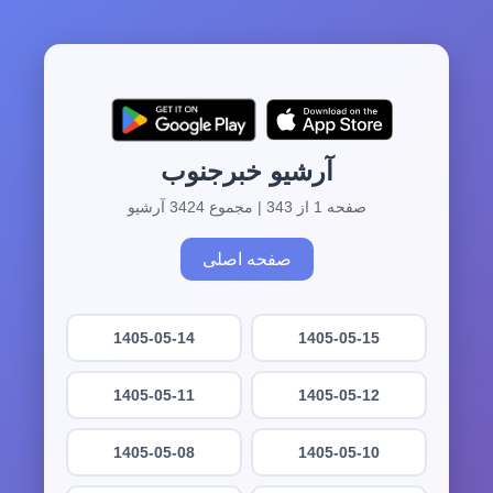
آرشیو خبرجنوب
صفحه 1 از 343 | مجموع 3424 آرشیو
صفحه اصلی
1405-05-14
1405-05-15
1405-05-11
1405-05-12
1405-05-08
1405-05-10