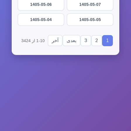
1405-05-06
1405-05-07
1405-05-04
1405-05-05
3
2
1
بعدی
آخر
1-10 از 3424