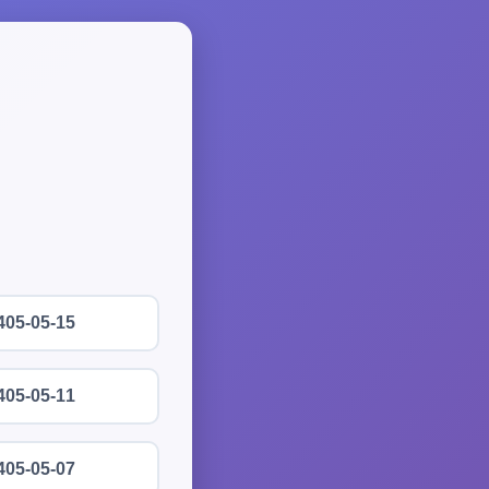
405-05-15
405-05-11
405-05-07