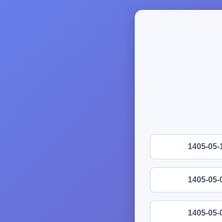
1405-05-
1405-05-
1405-05-