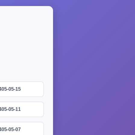
405-05-15
405-05-11
405-05-07