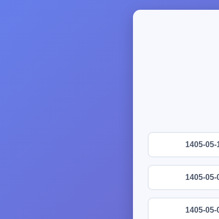
1405-05-
1405-05-
1405-05-