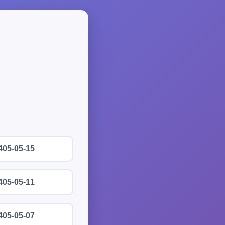
405-05-15
405-05-11
405-05-07