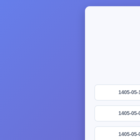
1405-05-
1405-05-
1405-05-