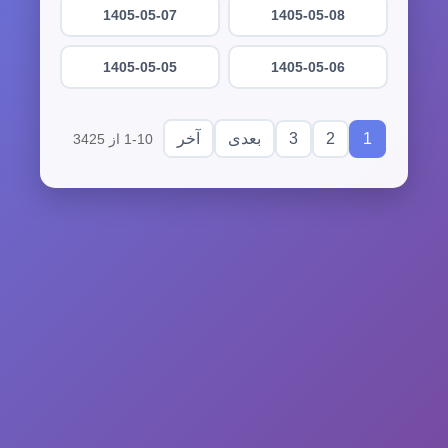
1405-05-07
1405-05-08
1405-05-05
1405-05-06
3
2
1
بعدی
آخر
1-10 از 3425