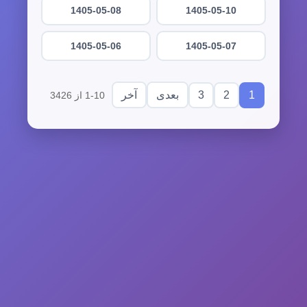
1405-05-08
1405-05-10
1405-05-06
1405-05-07
3
2
1
بعدی
آخر
1-10 از 3426