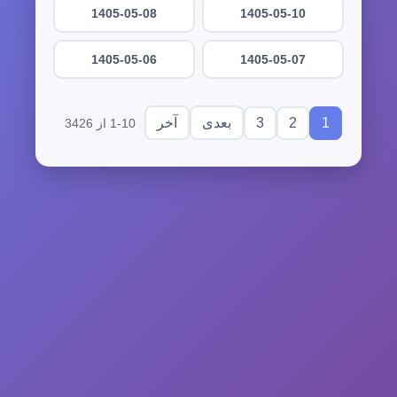
1405-05-08
1405-05-10
1405-05-06
1405-05-07
3
2
1
بعدی
آخر
1-10 از 3426