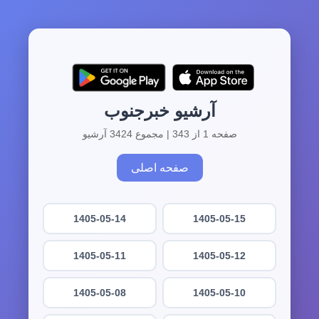
آرشیو خبرجنوب
صفحه 1 از 343 | مجموع 3424 آرشیو
صفحه اصلی
1405-05-14
1405-05-15
1405-05-11
1405-05-12
1405-05-08
1405-05-10