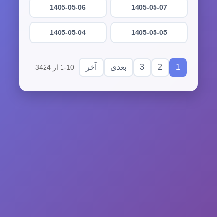
1405-05-06
1405-05-07
1405-05-04
1405-05-05
3
2
1
بعدی
آخر
1-10 از 3424